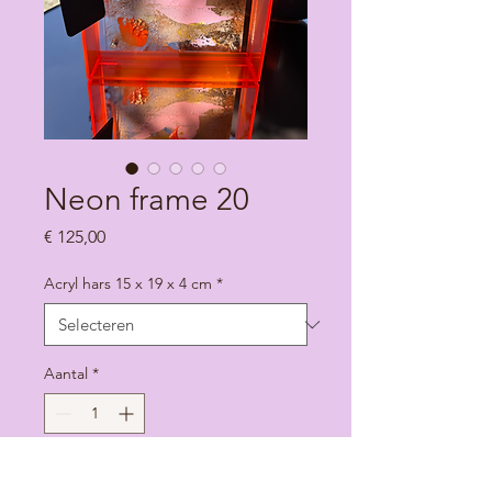
Neon frame 20
Prijs
€ 125,00
Acryl hars 15 x 19 x 4 cm
*
Aantal
*
In winkelwagen