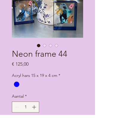
Neon frame 44
Prijs
€ 125,00
Acryl hars 15 x 19 x 4 cm
*
Aantal
*
In winkelwagen