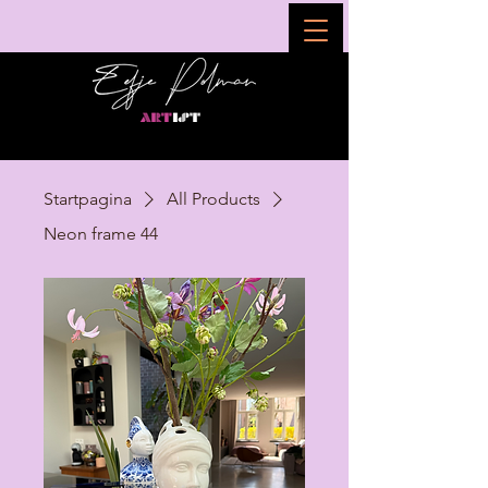
Startpagina
All Products
Neon frame 44