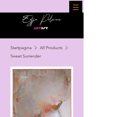
Startpagina
All Products
Sweet Surrender