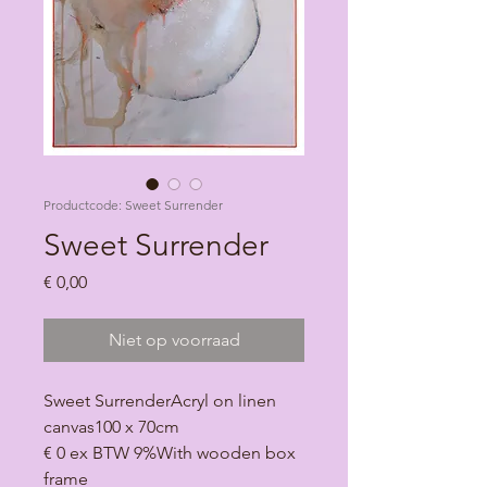
Productcode: Sweet Surrender
Sweet Surrender
Prijs
€ 0,00
Niet op voorraad
Sweet SurrenderAcryl on linen 
canvas100 x 70cm 
€ 0 ex BTW 9%With wooden box 
frame