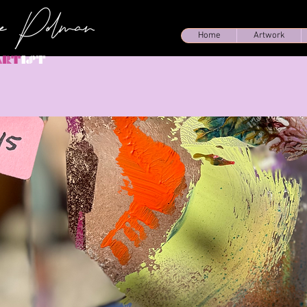
Home
Artwork