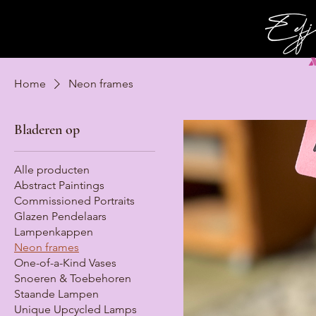
Home
Neon frames
Bladeren op
Alle producten
Abstract Paintings
Commissioned Portraits
Glazen Pendelaars
Lampenkappen
Neon frames
One-of-a-Kind Vases
Snoeren & Toebehoren
Staande Lampen
Unique Upcycled Lamps