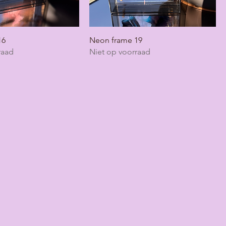
16
Neon frame 19
raad
Niet op voorraad