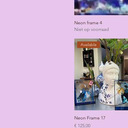
Neon frame 4
Niet op voorraad
Available
Neon Frame 17
Prijs
€ 125,00