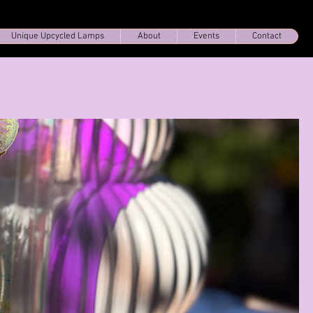
Unique Upcycled Lamps
About
Events
Contact